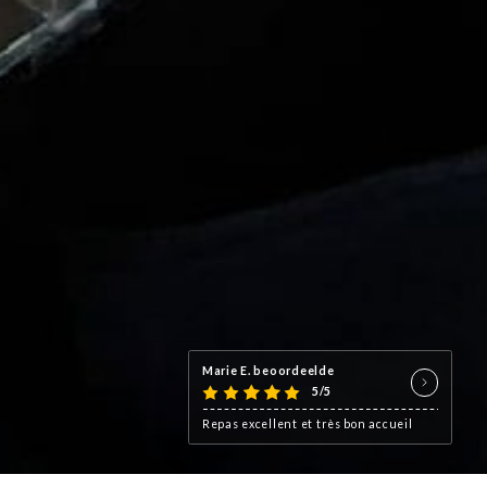
Marie E. beoordeelde
5/5
Repas excellent et très bon accueil