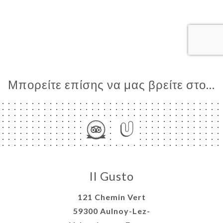
ΙΚΉ
ΤΗΣΗ
ΡΑΦΊΕΣ
ΤΙΚΉ
ΝΟΎ
Μπορείτε επίσης να μας βρείτε στο...
ΑΦΉ
Il Gusto
121 Chemin Vert
59300 Aulnoy-Lez-