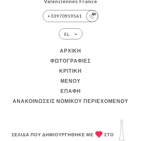
Valenciennes France
+33970959561
EL
ΑΡΧΙΚΉ
ΦΩΤΟΓΡΑΦΊΕΣ
ΚΡΙΤΙΚΉ
ΜΕΝΟΎ
ΕΠΑΦΉ
ΑΝΑΚΟΙΝΏΣΕΙΣ ΝΟΜΙΚΟΎ ΠΕΡΙΕΧΟΜΈΝΟΥ
ΣΕΛΊΔΑ ΠΟΥ ΔΗΜΙΟΥΡΓΉΘΗΚΕ ΜΕ
ΣΤΟ